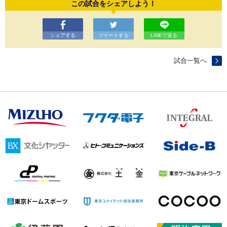
この試合をシェアしよう！
シェアする
ツイートする
LINEで送る
試合一覧へ