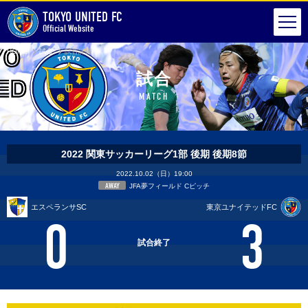
TOKYO UNITED FC
Official Website
HOME
試合
試合詳細
試合
MATCH
2022 関東サッカーリーグ1部 後期 後期8節
2022.10.02（日）19:00
AWAY
JFA夢フィールド Cピッチ
エスペランサSC
東京ユナイテッドFC
0
3
試合終了