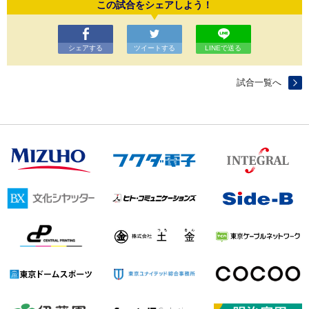
この試合をシェアしよう！
シェアする
ツイートする
LINEで送る
試合一覧へ