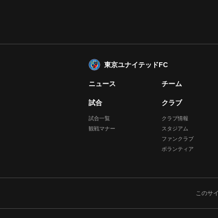
東京ユナイテッドFC
ニュース
チーム
試合
クラブ
試合一覧
クラブ情報
観戦マナー
スタジアム
ファンクラブ
ボランティア
このサ