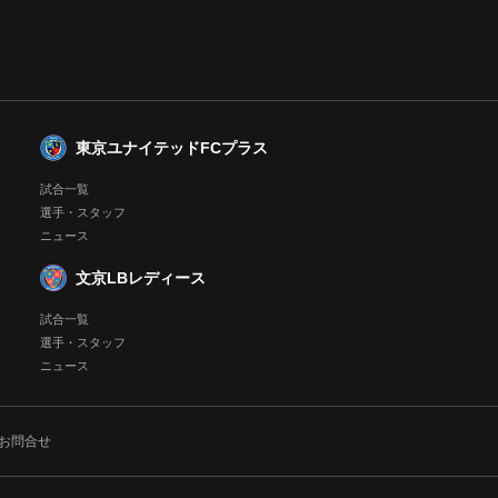
東京ユナイテッドFCプラス
試合一覧
選手・スタッフ
ニュース
文京LBレディース
試合一覧
選手・スタッフ
ニュース
お問合せ