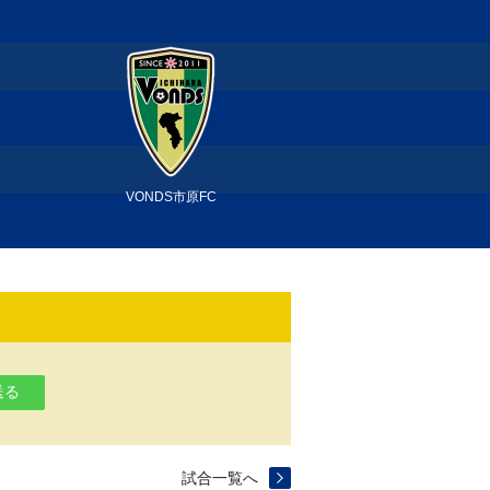
VONDS市原FC
送る
試合一覧へ