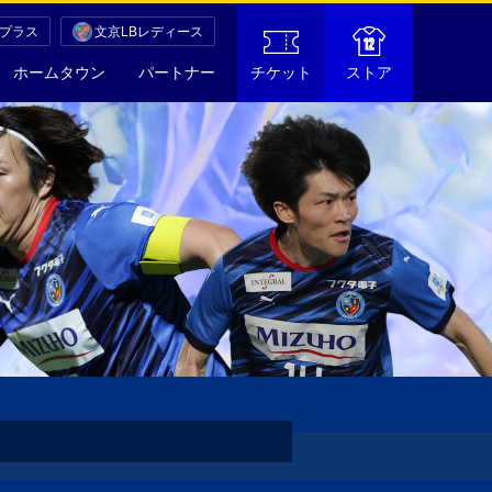
Cプラス
文京LBレディース
ホームタウン
パートナー
チケット
ストア