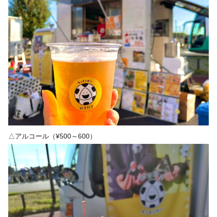
△アルコール（¥500～600）