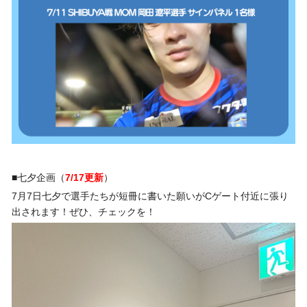
■七夕企画（
7/17更新
）
7月7日七夕で選手たちが短冊に書いた願いがCゲート付近に張り
出されます！ぜひ、チェックを！