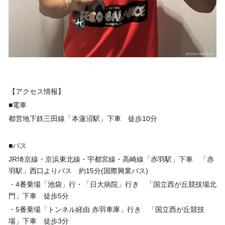
【アクセス情報】
■電車
都営地下鉄三田線「本蓮沼駅」下車 徒歩10分
■バス
JR埼京線・京浜東北線・宇都宮線・高崎線「赤羽駅」下車 「赤
羽駅」西口よりバス 約15分(国際興業バス)
・4番乗場「池袋」行・「日大病院」行き 「国立西が丘競技場北
門」下車 徒歩5分
・5番乗場「トンネル経由 赤羽車庫」行き 「国立西が丘競技
場」下車 徒歩3分