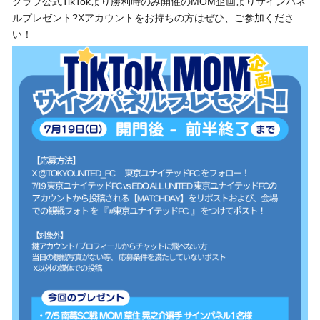
クラブ公式TikTokより勝利時のみ開催のMOM企画よりサインパネ
ルプレゼント?Xアカウントをお持ちの方はぜひ、ご参加くださ
い！