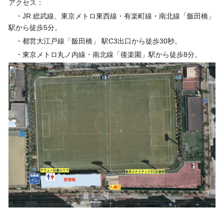
アクセス：
・JR 総武線、東京メトロ東西線・有楽町線・南北線「飯田橋」
駅から徒歩5分。
・都営大江戸線「飯田橋」 駅C3出口から徒歩30秒。
・東京メトロ丸ノ内線・南北線「後楽園」駅から徒歩8分。