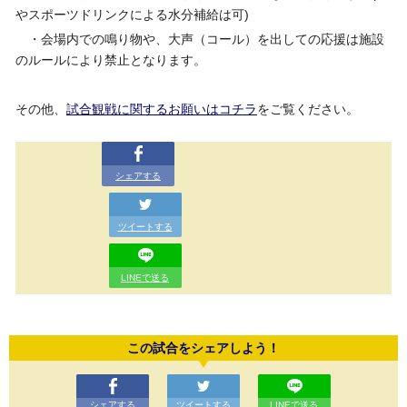
やスポーツドリンクによる水分補給は可)
・会場内での鳴り物や、大声（コール）を出しての応援は施設
のルールにより禁止となります。
その他、
試合観戦に関するお願いはコチラ
をご覧ください。
シェアする
ツイートする
LINEで送る
この試合をシェアしよう！
シェアする
ツイートする
LINEで送る